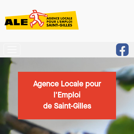
Aller au contenu principal
Agence Locale pour
l'Emploi
de Saint-Gilles